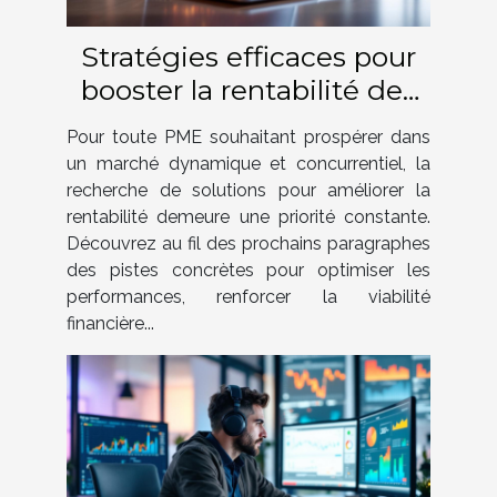
Stratégies efficaces pour
booster la rentabilité des
PME
Pour toute PME souhaitant prospérer dans
un marché dynamique et concurrentiel, la
recherche de solutions pour améliorer la
rentabilité demeure une priorité constante.
Découvrez au fil des prochains paragraphes
des pistes concrètes pour optimiser les
performances, renforcer la viabilité
financière...