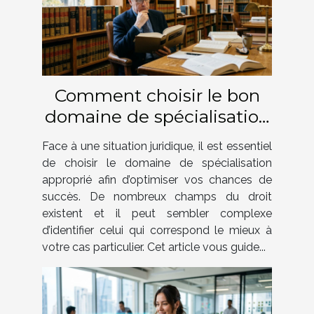
Comment choisir le bon
domaine de spécialisation
juridique pour votre cas ?
Face à une situation juridique, il est essentiel
de choisir le domaine de spécialisation
approprié afin d’optimiser vos chances de
succès. De nombreux champs du droit
existent et il peut sembler complexe
d’identifier celui qui correspond le mieux à
votre cas particulier. Cet article vous guide...