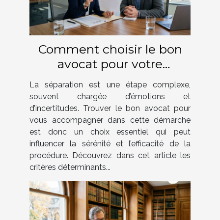
Comment choisir le bon
avocat pour votre
procédure de séparation ?
La séparation est une étape complexe,
souvent chargée d’émotions et
d’incertitudes. Trouver le bon avocat pour
vous accompagner dans cette démarche
est donc un choix essentiel qui peut
influencer la sérénité et l’efficacité de la
procédure. Découvrez dans cet article les
critères déterminants...