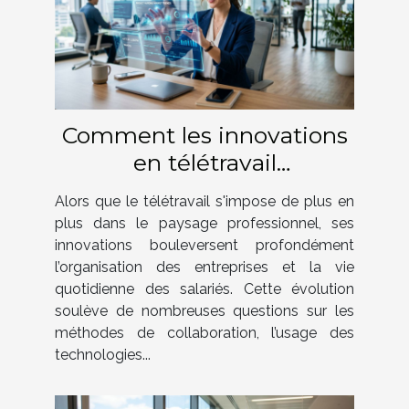
Comment les innovations
en télétravail
transforment-elles le
Alors que le télétravail s'impose de plus en
monde professionnel ?
plus dans le paysage professionnel, ses
innovations bouleversent profondément
l’organisation des entreprises et la vie
quotidienne des salariés. Cette évolution
soulève de nombreuses questions sur les
méthodes de collaboration, l’usage des
technologies...