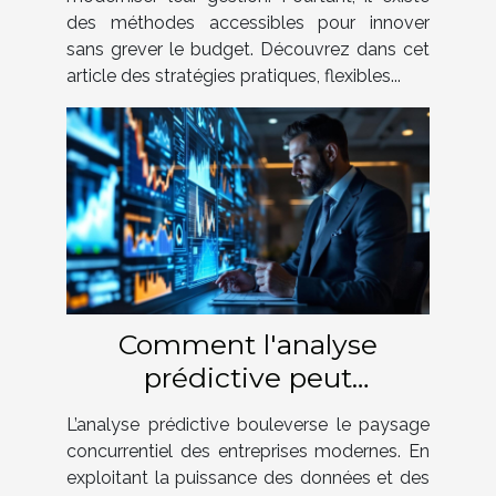
des méthodes accessibles pour innover
sans grever le budget. Découvrez dans cet
article des stratégies pratiques, flexibles...
Comment l'analyse
prédictive peut
révolutionner votre
L’analyse prédictive bouleverse le paysage
stratégie d'entreprise
concurrentiel des entreprises modernes. En
exploitant la puissance des données et des