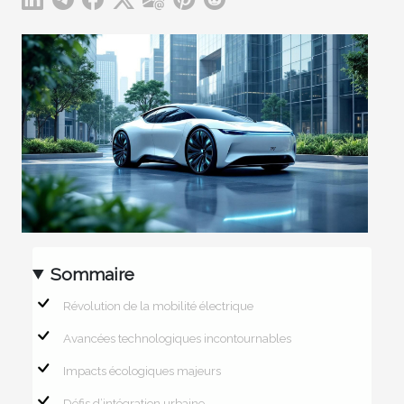
Sommaire
Révolution de la mobilité électrique
Avancées technologiques incontournables
Impacts écologiques majeurs
Défis d’intégration urbaine