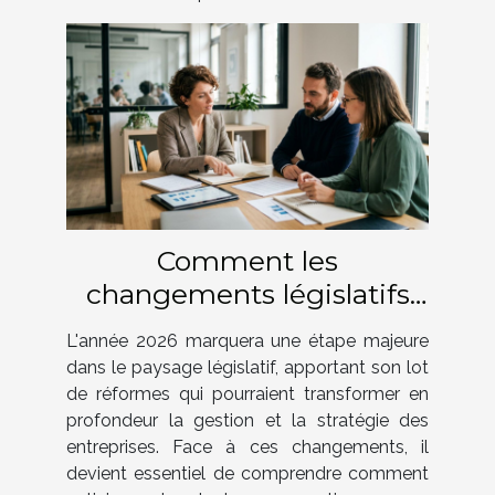
Comment les
changements législatifs
de 2026 impacteront-ils
L'année 2026 marquera une étape majeure
votre entreprise ?
dans le paysage législatif, apportant son lot
de réformes qui pourraient transformer en
profondeur la gestion et la stratégie des
entreprises. Face à ces changements, il
devient essentiel de comprendre comment