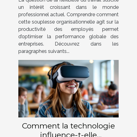
?
un intérêt croissant dans le monde
professionnel actuel. Comprendre comment
cette souplesse organisationnelle agit sur la
productivité des employés permet
d’optimiser la performance globale des
entreprises. Découvrez dans les
paragraphes suivants...
Comment la technologie
influence-t-elle