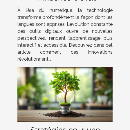
l'apprentissage des
À l’ère du numérique, la technologie
langues ?
transforme profondément la façon dont les
langues sont apprises. L’évolution constante
des outils digitaux ouvre de nouvelles
perspectives, rendant l’apprentissage plus
interactif et accessible. Découvrez dans cet
article comment ces innovations
révolutionnent...
Stratégies pour une