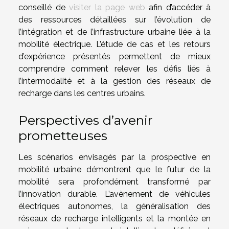
conseillé de
visiter la page web
afin d’accéder à
des ressources détaillées sur l’évolution de
l’intégration et de l’infrastructure urbaine liée à la
mobilité électrique. L’étude de cas et les retours
d’expérience présentés permettent de mieux
comprendre comment relever les défis liés à
l’intermodalité et à la gestion des réseaux de
recharge dans les centres urbains.
Perspectives d’avenir
prometteuses
Les scénarios envisagés par la prospective en
mobilité urbaine démontrent que le futur de la
mobilité sera profondément transformé par
l’innovation durable. L’avènement de véhicules
électriques autonomes, la généralisation des
réseaux de recharge intelligents et la montée en