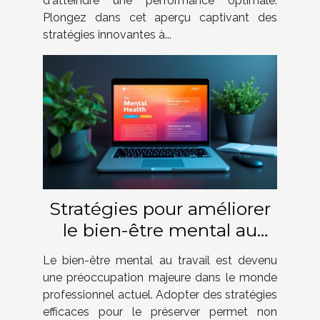
d'atteindre une performance optimale.
Plongez dans cet aperçu captivant des
stratégies innovantes à...
Stratégies pour améliorer
le bien-être mental au
travail
Le bien-être mental au travail est devenu
une préoccupation majeure dans le monde
professionnel actuel. Adopter des stratégies
efficaces pour le préserver permet non