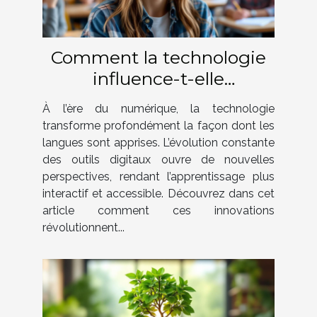
Comment la technologie
influence-t-elle
l'apprentissage des
À l’ère du numérique, la technologie
langues ?
transforme profondément la façon dont les
langues sont apprises. L’évolution constante
des outils digitaux ouvre de nouvelles
perspectives, rendant l’apprentissage plus
interactif et accessible. Découvrez dans cet
article comment ces innovations
révolutionnent...