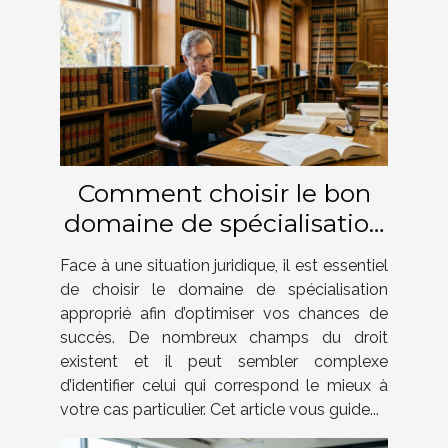
Comment choisir le bon
domaine de spécialisation
juridique pour votre cas ?
Face à une situation juridique, il est essentiel
de choisir le domaine de spécialisation
approprié afin d’optimiser vos chances de
succès. De nombreux champs du droit
existent et il peut sembler complexe
d’identifier celui qui correspond le mieux à
votre cas particulier. Cet article vous guide...