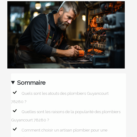
Sommaire
Quels sont les atouts des plombiers Guyancourt
78280 ?
Quelles sont les raisons de la popularité des plombiers
Guyancourt 78280 ?
Comment choisir un artisan plombier pour une