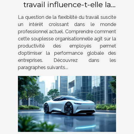
travail influence-t-elle la
productivité des employés
La question de la flexibilité du travail suscite
?
un intérêt croissant dans le monde
professionnel actuel. Comprendre comment
cette souplesse organisationnelle agit sur la
productivité des employés permet
d’optimiser la performance globale des
entreprises. Découvrez dans les
paragraphes suivants...