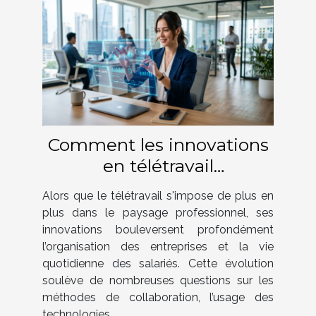
Comment les innovations
en télétravail
transforment-elles le
Alors que le télétravail s'impose de plus en
monde professionnel ?
plus dans le paysage professionnel, ses
innovations bouleversent profondément
l’organisation des entreprises et la vie
quotidienne des salariés. Cette évolution
soulève de nombreuses questions sur les
méthodes de collaboration, l’usage des
technologies...