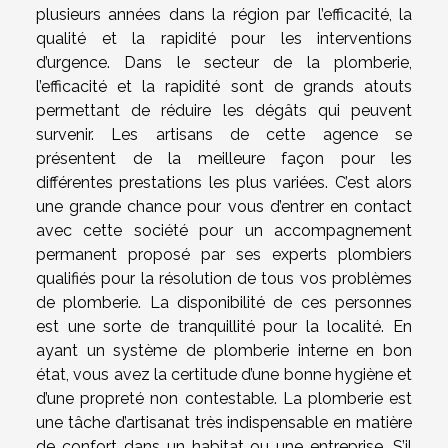
plusieurs années dans la région par l’efficacité, la
qualité et la rapidité pour les interventions
d’urgence. Dans le secteur de la plomberie,
l’efficacité et la rapidité sont de grands atouts
permettant de réduire les dégâts qui peuvent
survenir. Les artisans de cette agence se
présentent de la meilleure façon pour les
différentes prestations les plus variées. C’est alors
une grande chance pour vous d’entrer en contact
avec cette société pour un accompagnement
permanent proposé par ses experts plombiers
qualifiés pour la résolution de tous vos problèmes
de plomberie. La disponibilité de ces personnes
est une sorte de tranquillité pour la localité. En
ayant un système de plomberie interne en bon
état, vous avez la certitude d’une bonne hygiène et
d’une propreté non contestable. La plomberie est
une tâche d’artisanat très indispensable en matière
de confort dans un habitat ou une entreprise. S’il