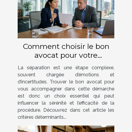
Comment choisir le bon
avocat pour votre
procédure de séparation ?
La séparation est une étape complexe,
souvent chargée d’émotions et
d’incertitudes. Trouver le bon avocat pour
vous accompagner dans cette démarche
est donc un choix essentiel qui peut
influencer la sérénité et l’efficacité de la
procédure. Découvrez dans cet article les
critères déterminants...