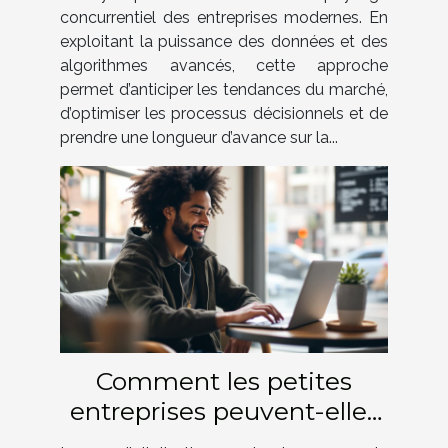
stratégie d'entreprise
concurrentiel des entreprises modernes. En
exploitant la puissance des données et des
algorithmes avancés, cette approche
permet d’anticiper les tendances du marché,
d’optimiser les processus décisionnels et de
prendre une longueur d’avance sur la...
Comment les petites
entreprises peuvent-elles
surmonter les défis de la