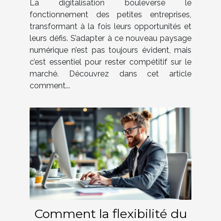
La digitalisation bouleverse le
digitalisation ?
fonctionnement des petites entreprises,
transformant à la fois leurs opportunités et
leurs défis. S’adapter à ce nouveau paysage
numérique n’est pas toujours évident, mais
c’est essentiel pour rester compétitif sur le
marché. Découvrez dans cet article
comment...
Comment la flexibilité du