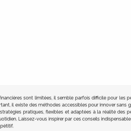
ncières sont limitées, il semble parfois difficile pour les p
rtant, il existe des méthodes accessibles pour innover sans g
tratégies pratiques, flexibles et adaptées à la réalité des p
otidien. Laissez-vous inspirer par ces conseils indispensable
étitif.