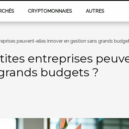
RCHÉS
CRYPTOMONNAIES
AUTRES
eprises peuvent-elles innover en gestion sans grands budge
tes entreprises peuve
 grands budgets ?