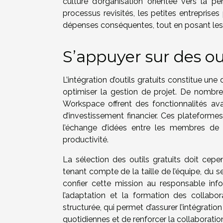
culture d’organisation orientée vers la
processus revisités, les petites entreprises
dépenses conséquentes, tout en posant les 
S’appuyer sur des out
L’intégration d’outils gratuits constitue u
optimiser la gestion de projet. De nombr
Workspace offrent des fonctionnalités ava
d’investissement financier. Ces plateformes f
l’échange d’idées entre les membres de l
productivité.
La sélection des outils gratuits doit cepen
tenant compte de la taille de l’équipe, du 
confier cette mission au responsable info
l’adaptation et la formation des collab
structurée, qui permet d’assurer l’intégrati
quotidiennes et de renforcer la collaboratio