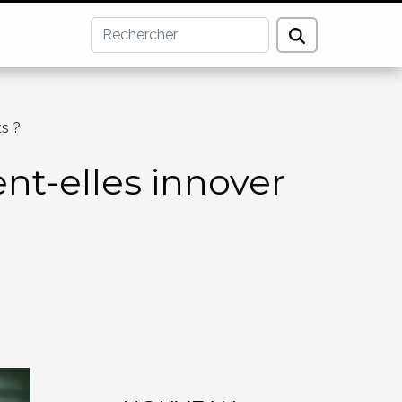
ts ?
nt-elles innover