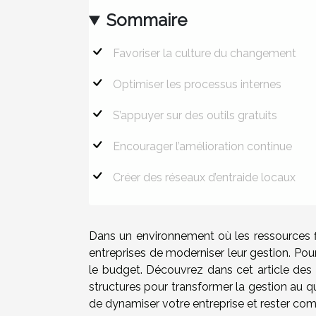
Sommaire
Favoriser la culture du changement
Optimiser les processus internes
S’appuyer sur des outils gratuits
Encourager l’amélioration continue
Créer des réseaux d’entraide locaux
Dans un environnement où les ressources fina
entreprises de moderniser leur gestion. Pou
le budget. Découvrez dans cet article des s
structures pour transformer la gestion au qu
de dynamiser votre entreprise et rester comp