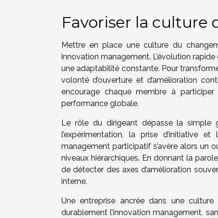
Favoriser la cultur
Mettre en place une culture du changem
innovation management. L’évolution rapide 
une adaptabilité constante. Pour transformer
volonté d’ouverture et d’amélioration cont
encourage chaque membre à participer a
performance globale.
Le rôle du dirigeant dépasse la simple g
l’expérimentation, la prise d’initiative 
management participatif s’avère alors un outi
niveaux hiérarchiques. En donnant la parole
de détecter des axes d’amélioration souve
interne.
Une entreprise ancrée dans une culture 
durablement l’innovation management, sans