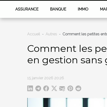
ASSURANCE
BANQUE
IMMO
MA
Accueil
Autres
Comment les petites entr
Comment les peti
en gestion sans
15 janvier 2026 20:26