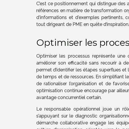
C’est ce positionnement qui distingue des 
références en matière de transformation or
d'informations et d'exemples pertinents, c
tout dirigeant de PME en quête d’inspiration
Optimiser les proces
Optimiser les processus représente une o
améliorer son efficacité sans recourir à de
permet d’identifier les étapes superflues et
de temps et de ressources. En simplifiant les
de rationaliser l’organisation et de favori
optimisation continue encourage par ailleur
avantage concurrentiel certain.
Le responsable opérationnel joue un rôl
s’appuyant sur le diagnostic organisationne
démarche collaborative engage les équipe