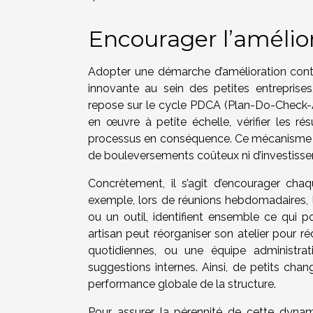
Encourager l’amélio
Adopter une démarche d’amélioration conti
innovante au sein des petites entreprise
repose sur le cycle PDCA (Plan-Do-Check-Act
en œuvre à petite échelle, vérifier les ré
processus en conséquence. Ce mécanisme fav
de bouleversements coûteux ni d’investisse
Concrètement, il s’agit d’encourager ch
exemple, lors de réunions hebdomadaires, 
ou un outil, identifient ensemble ce qui 
artisan peut réorganiser son atelier pour r
quotidiennes, ou une équipe administrat
suggestions internes. Ainsi, de petits ch
performance globale de la structure.
Pour assurer la pérennité de cette dynamiq