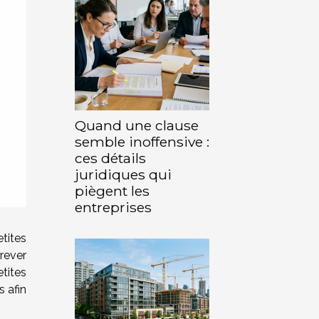
Quand une clause
semble inoffensive :
ces détails
juridiques qui
piègent les
entreprises
etites
rever
etites
s afin