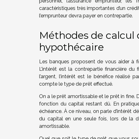
personnel, l’assurance emprunteur, les 
caractéristiques très importantes d’un créd
l’emprunteur devra payer en contrepartie.
Méthodes de calcul d
hypothécaire
Les banques proposent de vous aider à fin
L’intérêt est la contrepartie financière 
l’argent, l’intérêt est le bénéfice réalisé 
compte le type de prêt effectué.
On a le prêt amortissable et le prêt in fine.
fonction du capital restant dû. En pratiqu
échéance. À ce niveau, on parle d’intérêt d
du capital en une seule fois, lors de la 
amortissable.
Quel que soit le type de prêt que vous so