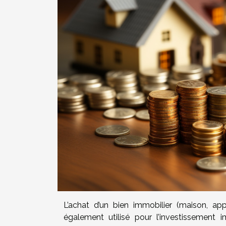
L’achat d’un bien immobilier (maison, app
également utilisé pour l’investissement im