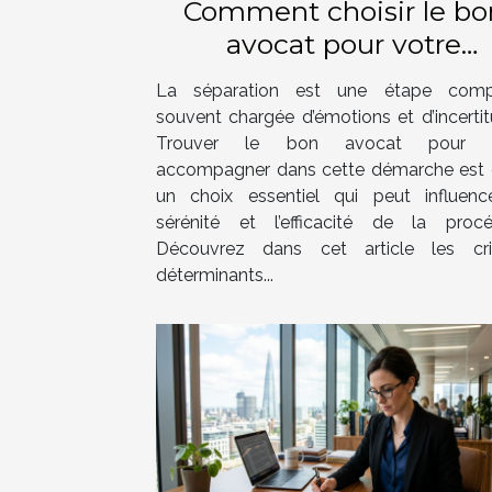
Comment choisir le bo
avocat pour votre
procédure de séparation
La séparation est une étape compl
souvent chargée d’émotions et d’incertit
Trouver le bon avocat pour 
accompagner dans cette démarche est
un choix essentiel qui peut influenc
sérénité et l’efficacité de la procé
Découvrez dans cet article les cri
déterminants...