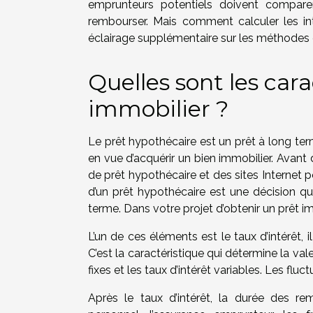
emprunteurs potentiels doivent comparer
rembourser. Mais comment calculer les int
éclairage supplémentaire sur les méthodes d
Quelles sont les car
immobilier ?
Le prêt hypothécaire est un prêt à long ter
en vue d’acquérir un bien immobilier. Avant
de prêt hypothécaire et des sites Internet po
d’un prêt hypothécaire est une décision qu
terme. Dans votre projet d’obtenir un prêt
L’un de ces éléments est le taux d’intérêt, i
C’est la caractéristique qui détermine la val
fixes et les taux d’intérêt variables. Les flu
Après le taux d’intérêt, la durée des re