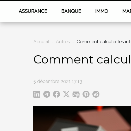
ASSURANCE
BANQUE
IMMO
MA
Accueil
Autres
Comment calculer les inté
Comment calculer
5 décembre 2021 17:13