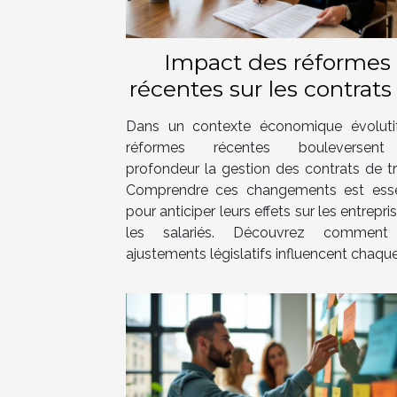
Impact des réformes
récentes sur les contrats
travail ?
Dans un contexte économique évolutif
réformes récentes bouleversen
profondeur la gestion des contrats de tra
Comprendre ces changements est esse
pour anticiper leurs effets sur les entrepri
les salariés. Découvrez comment
ajustements législatifs influencent chaque.