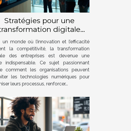
Stratégies pour une
transformation digitale
réussie en entreprise
 un monde où l’innovation et l’efficacité
ent la compétitivité, la transformation
tale des entreprises est devenue une
e indispensable. Ce sujet passionnant
le comment les organisations peuvent
oiter les technologies numériques pour
iser leurs processus, renforcer...