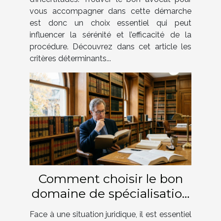
vous accompagner dans cette démarche
est donc un choix essentiel qui peut
influencer la sérénité et l’efficacité de la
procédure. Découvrez dans cet article les
critères déterminants...
Comment choisir le bon
domaine de spécialisation
juridique pour votre cas ?
Face à une situation juridique, il est essentiel