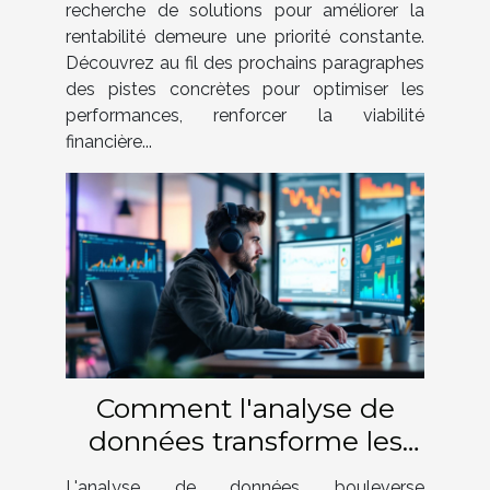
recherche de solutions pour améliorer la
rentabilité demeure une priorité constante.
Découvrez au fil des prochains paragraphes
des pistes concrètes pour optimiser les
performances, renforcer la viabilité
financière...
Comment l'analyse de
données transforme les
stratégies de recrutement
L'analyse de données bouleverse