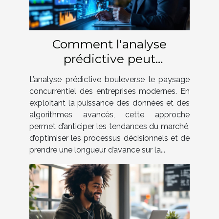
Comment l'analyse
prédictive peut
révolutionner votre
L’analyse prédictive bouleverse le paysage
stratégie d'entreprise
concurrentiel des entreprises modernes. En
exploitant la puissance des données et des
algorithmes avancés, cette approche
permet d’anticiper les tendances du marché,
d’optimiser les processus décisionnels et de
prendre une longueur d’avance sur la...