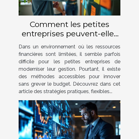
Comment les petites
entreprises peuvent-elles
innover en gestion sans
Dans un environnement où les ressources
grands budgets ?
financières sont limitées, il semble parfois
difficile pour les petites entreprises de
moderniser leur gestion. Pourtant, il existe
des méthodes accessibles pour innover
sans grever le budget. Découvrez dans cet
article des stratégies pratiques, flexibles...