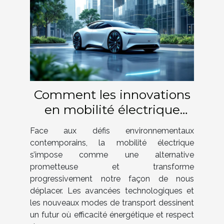
Comment les innovations
en mobilité électrique
façonnent-elles notre futur
Face aux défis environnementaux
?
contemporains, la mobilité électrique
s’impose comme une alternative
prometteuse et transforme
progressivement notre façon de nous
déplacer. Les avancées technologiques et
les nouveaux modes de transport dessinent
un futur où efficacité énergétique et respect