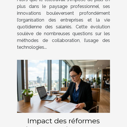
monde professionnel ?
plus dans le paysage professionnel, ses
innovations bouleversent profondément
l’organisation des entreprises et la vie
quotidienne des salariés. Cette évolution
soulève de nombreuses questions sur les
méthodes de collaboration, l’usage des
technologies...
Impact des réformes