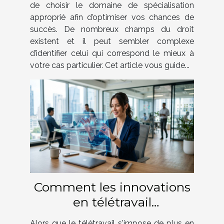
de choisir le domaine de spécialisation
approprié afin d’optimiser vos chances de
succès. De nombreux champs du droit
existent et il peut sembler complexe
d’identifier celui qui correspond le mieux à
votre cas particulier. Cet article vous guide...
Comment les innovations
en télétravail
transforment-elles le
Alors que le télétravail s'impose de plus en