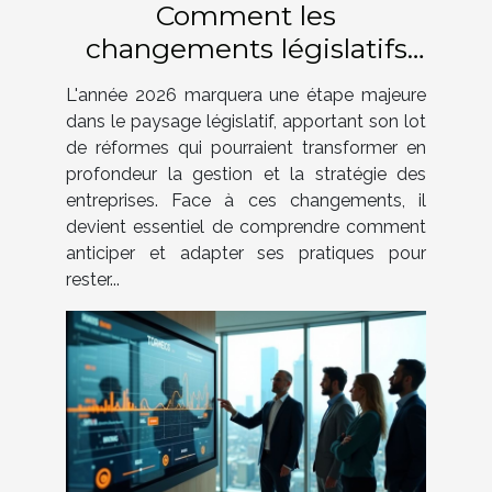
Comment les
changements législatifs
de 2026 impacteront-ils
L'année 2026 marquera une étape majeure
votre entreprise ?
dans le paysage législatif, apportant son lot
de réformes qui pourraient transformer en
profondeur la gestion et la stratégie des
entreprises. Face à ces changements, il
devient essentiel de comprendre comment
anticiper et adapter ses pratiques pour
rester...