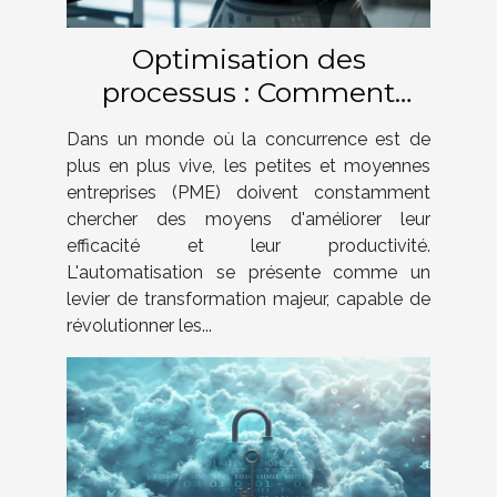
Optimisation des
processus : Comment
l'automatisation
Dans un monde où la concurrence est de
transforme les PME
plus en plus vive, les petites et moyennes
entreprises (PME) doivent constamment
chercher des moyens d'améliorer leur
efficacité et leur productivité.
L'automatisation se présente comme un
levier de transformation majeur, capable de
révolutionner les...