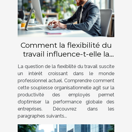
Comment la flexibilité du
travail influence-t-elle la
productivité des employés
La question de la flexibilité du travail suscite
?
un intérêt croissant dans le monde
professionnel actuel. Comprendre comment
cette souplesse organisationnelle agit sur la
productivité des employés permet
d’optimiser la performance globale des
entreprises. Découvrez dans les
paragraphes suivants...