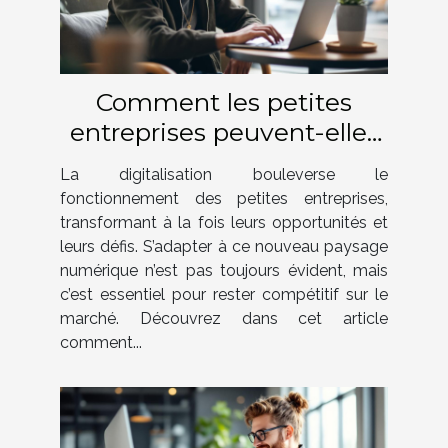
Comment les petites
entreprises peuvent-elles
surmonter les défis de la
La digitalisation bouleverse le
digitalisation ?
fonctionnement des petites entreprises,
transformant à la fois leurs opportunités et
leurs défis. S’adapter à ce nouveau paysage
numérique n’est pas toujours évident, mais
c’est essentiel pour rester compétitif sur le
marché. Découvrez dans cet article
comment...