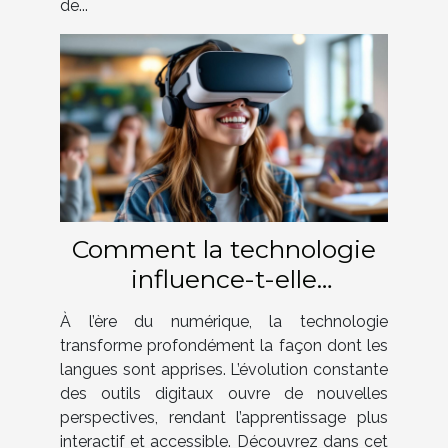
de...
Comment la technologie
influence-t-elle
l'apprentissage des
À l’ère du numérique, la technologie
langues ?
transforme profondément la façon dont les
langues sont apprises. L’évolution constante
des outils digitaux ouvre de nouvelles
perspectives, rendant l’apprentissage plus
interactif et accessible. Découvrez dans cet