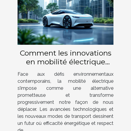
Comment les innovations
en mobilité électrique
façonnent-elles notre futur
Face aux défis environnementaux
?
contemporains, la mobilité électrique
s’impose comme une alternative
prometteuse et transforme
progressivement notre façon de nous
déplacer. Les avancées technologiques et
les nouveaux modes de transport dessinent
un futur où efficacité énergétique et respect
de...