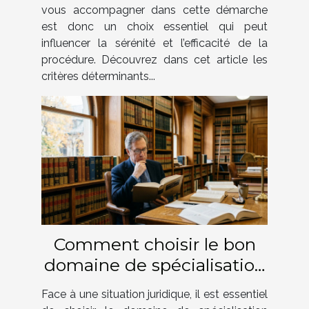
vous accompagner dans cette démarche
est donc un choix essentiel qui peut
influencer la sérénité et l’efficacité de la
procédure. Découvrez dans cet article les
critères déterminants...
Comment choisir le bon
domaine de spécialisation
juridique pour votre cas ?
Face à une situation juridique, il est essentiel