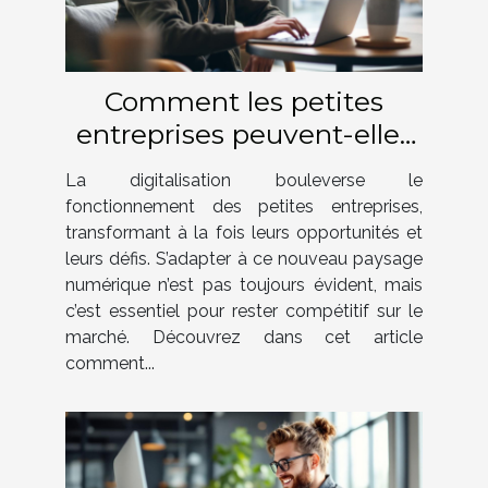
Comment les petites
entreprises peuvent-elles
surmonter les défis de la
La digitalisation bouleverse le
digitalisation ?
fonctionnement des petites entreprises,
transformant à la fois leurs opportunités et
leurs défis. S’adapter à ce nouveau paysage
numérique n’est pas toujours évident, mais
c’est essentiel pour rester compétitif sur le
marché. Découvrez dans cet article
comment...