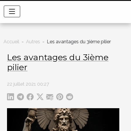
Accueil
Autres
Les avantages du 3ième pilier
Les avantages du 3ième
pilier
22 juillet 2021 00:27