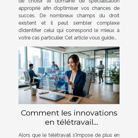
de choisir le domaine de spécialisation
approprié afin d’optimiser vos chances de
succès. De nombreux champs du droit
existent et il peut sembler complexe
d’identifier celui qui correspond le mieux à
votre cas particulier. Cet article vous guide...
Comment les innovations
en télétravail
transforment-elles le
Alors que le télétravail s'impose de plus en