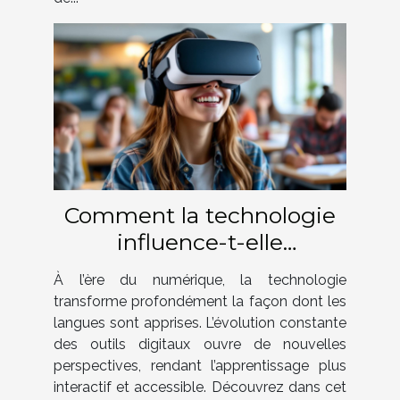
Comment la technologie
influence-t-elle
l'apprentissage des
À l’ère du numérique, la technologie
langues ?
transforme profondément la façon dont les
langues sont apprises. L’évolution constante
des outils digitaux ouvre de nouvelles
perspectives, rendant l’apprentissage plus
interactif et accessible. Découvrez dans cet