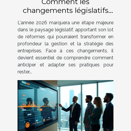
Comment les
changements législatifs
de 2026 impacteront-ils
L'année 2026 marquera une étape majeure
votre entreprise ?
dans le paysage législatif, apportant son lot
de réformes qui pourraient transformer en
profondeur la gestion et la stratégie des
entreprises. Face à ces changements, il
devient essentiel de comprendre comment
anticiper et adapter ses pratiques pour
rester...