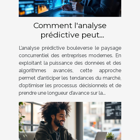
Comment l'analyse
prédictive peut
révolutionner votre
L’analyse prédictive bouleverse le paysage
stratégie d'entreprise
concurrentiel des entreprises modernes. En
exploitant la puissance des données et des
algorithmes avancés, cette approche
permet d’anticiper les tendances du marché,
d’optimiser les processus décisionnels et de
prendre une longueur d’avance sur la...