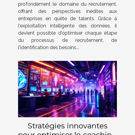
?
profondément le domaine du recrutement,
offrant des perspectives inédites aux
entreprises en quête de talents. Grâce à
l'exploitation intelligente des données, il
devient possible d'optimiser chaque étape
du processus de recrutement, de
l'identification des besoins...
Stratégies innovantes
pour optimiser le coaching