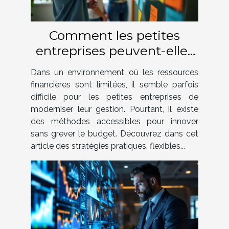
Comment les petites
entreprises peuvent-elles
innover en gestion sans
Dans un environnement où les ressources
grands budgets ?
financières sont limitées, il semble parfois
difficile pour les petites entreprises de
moderniser leur gestion. Pourtant, il existe
des méthodes accessibles pour innover
sans grever le budget. Découvrez dans cet
article des stratégies pratiques, flexibles...