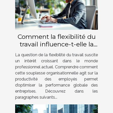
Comment la flexibilité du
travail influence-t-elle la
productivité des employés
La question de la flexibilité du travail suscite
?
un intérêt croissant dans le monde
professionnel actuel. Comprendre comment
cette souplesse organisationnelle agit sur la
productivité des employés permet
d’optimiser la performance globale des
entreprises. Découvrez dans les
paragraphes suivants...