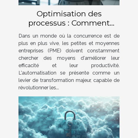
Optimisation des
processus : Comment
l'automatisation
Dans un monde où la concurrence est de
transforme les PME
plus en plus vive, les petites et moyennes
entreprises (PME) doivent constamment
chercher des moyens d'améliorer leur
efficacité et leur productivité.
L'automatisation se présente comme un
levier de transformation majeur, capable de
révolutionner les...