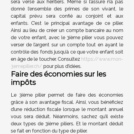
sera versé aux héritiers. Même si l’assuré n’a pas
donné l’ensemble des primes de son vivant, le
capital prévu sera confié au conjoint et aux
enfants. C’est le principal avantage de ce pilier.
Ainsi au lieu de créer un compte bancaire au nom
de votre enfant, avec le 3ième pilier vous pouvez
verser de l’argent sur un compte tout en ayant le
contrôle des fonds jusqu’à ce que votre enfant soit
en âge de le toucher. Consultez
https://www.mon-
3emepilier.ch/
pour plus d’idées.
Faire des économies sur les
impôts
Le 3ième pilier permet de faire des économies
grâce à son avantage fiscal. Ainsi, vous bénéficiez
d’une réduction fiscale lorsque le montant annuel
vous sera déduit. Néanmoins, sachez qu’il existe
deux types de 3ième piliers. Et le montant déduit
se fait en fonction du type de pilier.