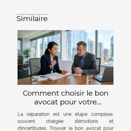
Similaire
Comment choisir le bon
avocat pour votre
procédure de séparation ?
La séparation est une étape complexe,
souvent chargée d’émotions et
d’incertitudes. Trouver le bon avocat pour