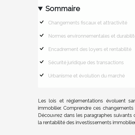
Sommaire
Changements fiscaux et attractivité
Normes environnementales et durabilit
Encadrement des loyers et rentabilité
Sécurité juridique des transactions
Urbanisme et évolution du marché
Les lois et réglementations évoluent san
immobilier. Comprendre ces changements est
Découvrez dans les paragraphes suivants c
la rentabilité des investissements immobilier