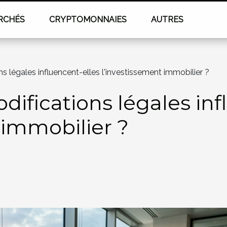
RCHÉS
CRYPTOMONNAIES
AUTRES
 légales influencent-elles l'investissement immobilier ?
fications légales inf
 immobilier ?