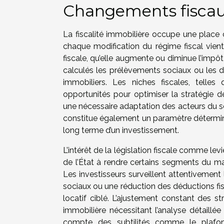
Changements fiscaux
La fiscalité immobilière occupe une place c
chaque modification du régime fiscal vient 
fiscale, qu’elle augmente ou diminue l’impôt 
calculés les prélèvements sociaux ou les dé
immobiliers. Les niches fiscales, telles 
opportunités pour optimiser la stratégie de
une nécessaire adaptation des acteurs du se
constitue également un paramètre détermina
long terme d’un investissement.
L’intérêt de la législation fiscale comme le
de l’État à rendre certains segments du mar
Les investisseurs surveillent attentivement
sociaux ou une réduction des déductions fis
locatif ciblé. L’ajustement constant des s
immobilière nécessitant l’analyse détaillée
compte des subtilités comme le plafon