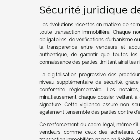
Sécurité juridique d
Les évolutions récentes en matière de norm
toute transaction immobilière. Chaque nouv
obligatoires, de vérifications d’urbanisme o
la transparence entre vendeurs et acqu
authentique, de garantir que toutes les 
connaissance des parties, limitant ainsi les 
La digitalisation progressive des procédu
niveau supplémentaire de sécurité, grâce à
conformité réglementaire. Les notaires
minutieusement chaque dossier, veillant à 
signature. Cette vigilance assure non seu
également l’ensemble des parties contre d’
Ce renforcement du cadre légal, même s’il 
vendeurs comme ceux des acheteurs. Grâ
transaction immobilière gagne en fiabilité, e