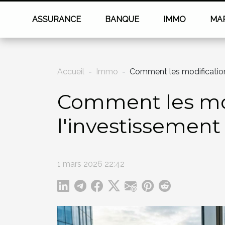
ASSURANCE
BANQUE
IMMO
MA
Accueil
Immo
Comment les modifications
Comment les modi
l'investissement
1 mars 2026 22:42