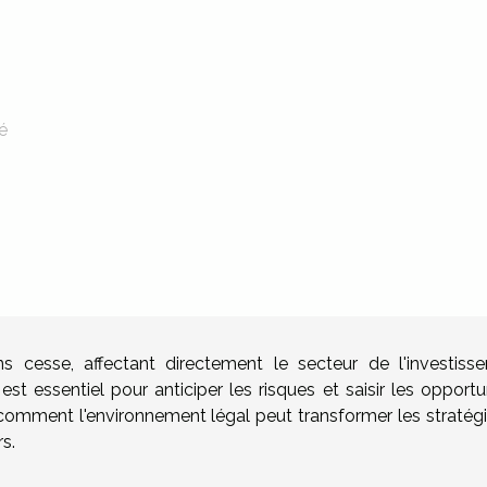
é
s cesse, affectant directement le secteur de l'investiss
 essentiel pour anticiper les risques et saisir les opportun
omment l'environnement légal peut transformer les stratégi
s.