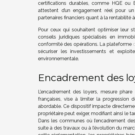
certifications durables, comme HQE ou BB
attestent d’un engagement réel pour un 
partenaires financiers quant à la rentabilité 
Pour ceux qui souhaitent optimiser leur str
conseils juridiques spécialisés en immobi
conformité des opérations. La plateforme
sécuriser les investissements et exploit
environnementale.
Encadrement des loy
L’encadrement des loyers, mesure phare d
françaises, vise à limiter la progression
abordable. Ce dispositif impacte directemen
propriétaire peut exiger, modifiant ainsi le ta
Dans les communes où l’encadrement des lo
suite à des travaux ou à l’évolution du mar