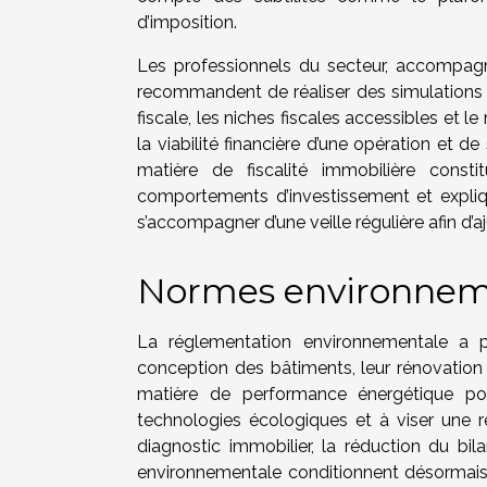
d’imposition.
Les professionnels du secteur, accompagn
recommandent de réaliser des simulations en
fiscale, les niches fiscales accessibles et 
la viabilité financière d’une opération et d
matière de fiscalité immobilière cons
comportements d’investissement et expliq
s’accompagner d’une veille régulière afin d’a
Normes environnemen
La réglementation environnementale a pr
conception des bâtiments, leur rénovation e
matière de performance énergétique pous
technologies écologiques et à viser une r
diagnostic immobilier, la réduction du bi
environnementale conditionnent désormais 