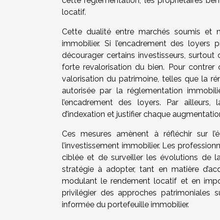
cette réglementation, les propriétaires bén
locatif.
Cette dualité entre marchés soumis et n
immobilier. Si l’encadrement des loyers p
décourager certains investisseurs, surtout 
forte revalorisation du bien. Pour contrer 
valorisation du patrimoine, telles que la 
autorisée par la réglementation immobil
l’encadrement des loyers. Par ailleurs, 
d’indexation et justifier chaque augmentatio
Ces mesures amènent à réfléchir sur l’éq
l’investissement immobilier. Les professio
ciblée et de surveiller les évolutions de l
stratégie à adopter, tant en matière d’ac
modulant le rendement locatif et en imposa
privilégier des approches patrimoniales 
informée du portefeuille immobilier.