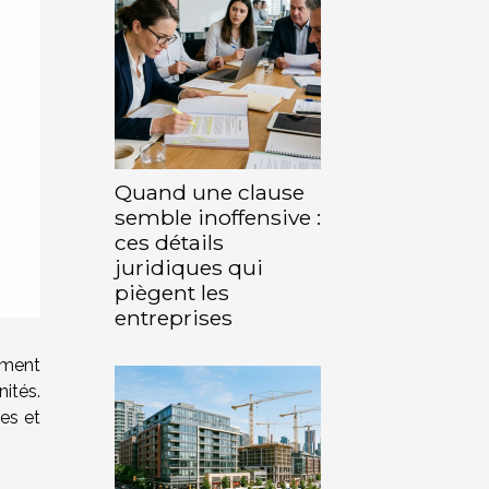
Quand une clause
semble inoffensive :
ces détails
juridiques qui
piègent les
entreprises
ement
ités.
es et